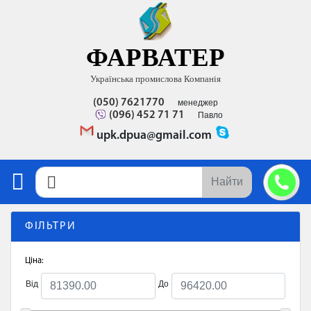
ФАРВАТЕР
Українська промислова Компанія
(050) 7621770
менеджер
(096) 452 71 71
Павло
upk.dpua@gmail.com
Найти
ФІЛЬТРИ
Ціна:
Від
До