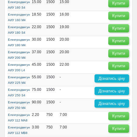
15.00
1500
15.00
Електродвигун
Купити
АИУ 160 S4
18.50
1500
16.00
Електродвигун
Купити
АИУ 160 М4
22.00
1500
19.00
Електродвигун
Купити
АИУ 180 S4
30.00
1500
20.00
Електродвигун
Купити
АИУ 180 М4
37.00
1500
20.00
Електродвигун
Купити
АИУ 200 М4
45.00
1500
22.00
Електродвигун
Купити
АИУ 200 L4
55.00
1500
-
Електродвигун
Дізнатись ціну
АИУ 225 М4
75.00
1500
-
Електродвигун
Дізнатись ціну
АИУ 250 S4
90.00
1500
-
Електродвигун
Дізнатись ціну
АИУ 250 М4
2.20
750
7.00
Електродвигун
Купити
АИУ 112 МА8
3.00
750
7.00
Електродвигун
Купити
АИУ 112 МВ8