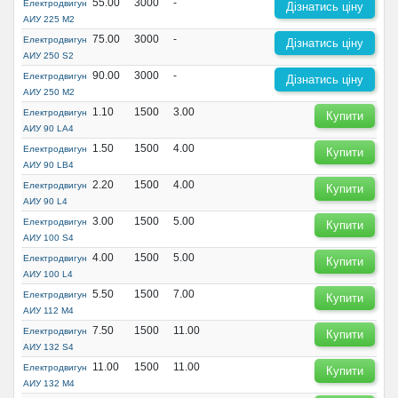
55.00
3000
-
Електродвигун
Дізнатись ціну
АИУ 225 М2
75.00
3000
-
Електродвигун
Дізнатись ціну
АИУ 250 S2
90.00
3000
-
Електродвигун
Дізнатись ціну
АИУ 250 М2
1.10
1500
3.00
Електродвигун
Купити
АИУ 90 LA4
1.50
1500
4.00
Електродвигун
Купити
АИУ 90 LВ4
2.20
1500
4.00
Електродвигун
Купити
АИУ 90 L4
3.00
1500
5.00
Електродвигун
Купити
АИУ 100 S4
4.00
1500
5.00
Електродвигун
Купити
АИУ 100 L4
5.50
1500
7.00
Електродвигун
Купити
АИУ 112 М4
7.50
1500
11.00
Електродвигун
Купити
АИУ 132 S4
11.00
1500
11.00
Електродвигун
Купити
АИУ 132 М4