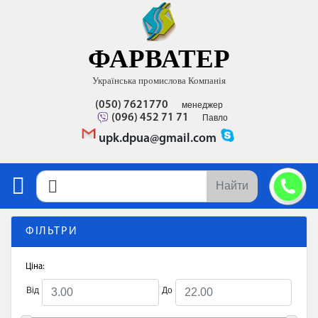
ФАРВАТЕР
Українська промислова Компанія
(050) 7621770
менеджер
(096) 452 71 71
Павло
upk.dpua@gmail.com
Найти
ФІЛЬТРИ
Ціна:
Від
До