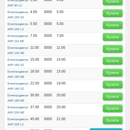
Електродвигун
Купити
АИУ 90 L2
4.00
3000
5.00
Електродвигун
Купити
АИУ 100 S2
5.50
3000
5.00
Електродвигун
Купити
АИУ 100 L2
7.50
3000
7.00
Електродвигун
Купити
АИУ 112 М2
11.00
3000
11.00
Електродвигун
Купити
АИУ 132 М2
15.00
3000
14.00
Електродвигун
Купити
АИУ 160 S2
18.50
3000
15.00
Електродвигун
Купити
АИУ 160 М2
22.00
3000
19.00
Електродвигун
Купити
АИУ 180 S2
30.00
3000
20.00
Електродвигун
Купити
АИУ 180 М2
37.00
3000
20.00
Електродвигун
Купити
АИУ 200 М2
45.00
3000
21.00
Електродвигун
Купити
АИУ 200 L2