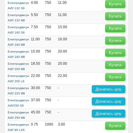
4.00
750
11.00
Електродвигун
Купити
АИУ 132 S8
5.50
750
11.00
Електродвигун
Купити
АИУ 132 М8
7.50
750
15.00
Електродвигун
Купити
АИУ 160 S8
11.00
750
16.00
Електродвигун
Купити
АИУ 160 М8
15.00
750
20.00
Електродвигун
Купити
АИУ 180 М8
18.50
750
20.00
Електродвигун
Купити
АИУ 200 М8
22.00
750
22.00
Електродвигун
Купити
АИУ 200 L8
30.00
750
-
Електродвигун
Дізнатись ціну
АИУ 225 М8
37.00
750
-
Електродвигун
Дізнатись ціну
АИУ250 S8
45.00
750
-
Електродвигун
Дізнатись ціну
АИУ 250 М8
0.75
1000
3.00
Електродвигун
Купити
АИУ 90 LA6