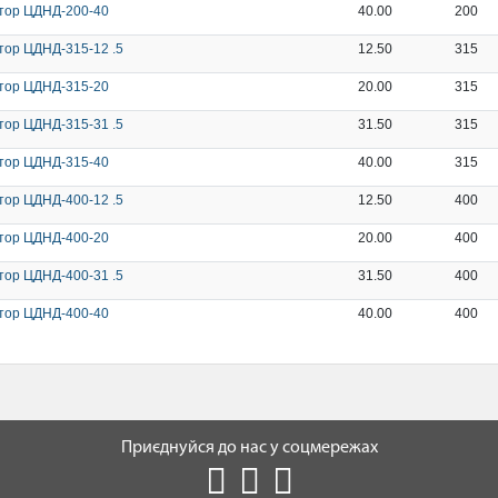
тор ЦДНД-200-40
40.00
200
тор ЦДНД-315-12 .5
12.50
315
тор ЦДНД-315-20
20.00
315
тор ЦДНД-315-31 .5
31.50
315
тор ЦДНД-315-40
40.00
315
тор ЦДНД-400-12 .5
12.50
400
тор ЦДНД-400-20
20.00
400
тор ЦДНД-400-31 .5
31.50
400
тор ЦДНД-400-40
40.00
400
Приєднуйся до нас у соцмережах