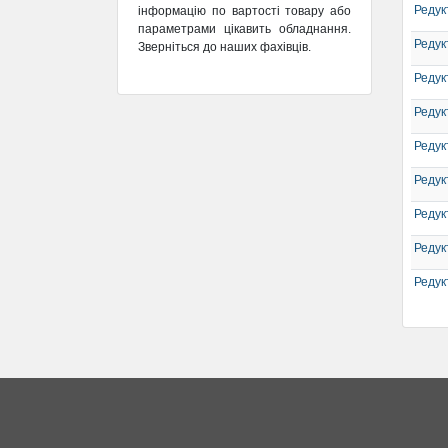
Редук
інформацію по вартості товару або
параметрами цікавить обладнання.
Редук
Зверніться до наших фахівців.
Редук
Редук
Редук
Редук
Редук
Редук
Редук