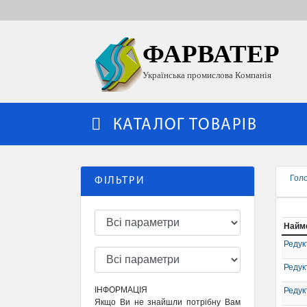
ФАРВАТЕР
Українська промислова Компанія
КАТАЛОГ ТОВАРІВ
Гол
ФІЛЬТРИ
Найм
Редук
Редук
ІНФОРМАЦІЯ
Редук
Якщо Ви не знайшли потрібну Вам