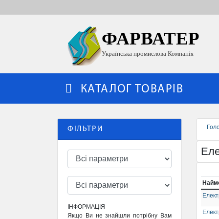
ФАРВАТЕР
Українська промислова Компанія
КАТАЛОГ ТОВАРІВ
Гол
ФІЛЬТРИ
Ел
Найм
Елек
ІНФОРМАЦІЯ
Елект
Якщо Ви не знайшли потрібну Вам