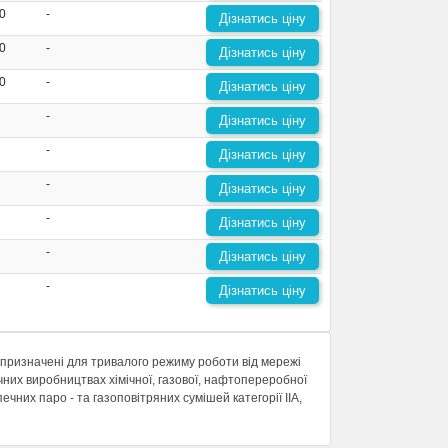
0
-
Дізнатись ціну
0
-
Дізнатись ціну
0
-
Дізнатись ціну
-
Дізнатись ціну
-
Дізнатись ціну
-
Дізнатись ціну
-
Дізнатись ціну
-
Дізнатись ціну
-
Дізнатись ціну
ризначені для тривалого режиму роботи від мережі
чних виробництвах хімічної, газової, нафтопереробної
чних паро - та газоповітряних сумішей категорії IIA,