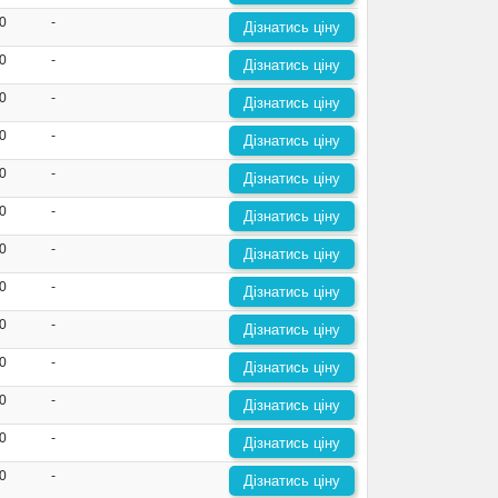
0
-
Дізнатись ціну
0
-
Дізнатись ціну
0
-
Дізнатись ціну
0
-
Дізнатись ціну
0
-
Дізнатись ціну
0
-
Дізнатись ціну
0
-
Дізнатись ціну
0
-
Дізнатись ціну
0
-
Дізнатись ціну
0
-
Дізнатись ціну
0
-
Дізнатись ціну
0
-
Дізнатись ціну
0
-
Дізнатись ціну