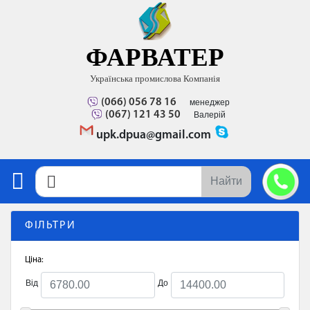
ФАРВАТЕР
Українська промислова Компанія
(066) 056 78 16
менеджер
(067) 121 43 50
Валерій
upk.dpua@gmail.com
Найти
ФІЛЬТРИ
Ціна:
Від
До