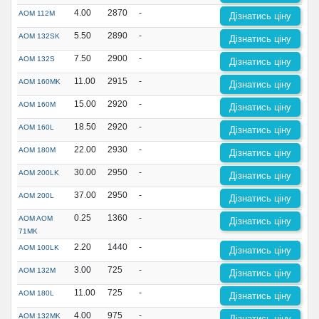
4.00
2870
-
AOM 112M
Дізнатись ціну
5.50
2890
-
AOM 132SK
Дізнатись ціну
7.50
2900
-
AOM 132S
Дізнатись ціну
11.00
2915
-
AOM 160MK
Дізнатись ціну
15.00
2920
-
AOM 160M
Дізнатись ціну
18.50
2920
-
AOM 160L
Дізнатись ціну
22.00
2930
-
AOM 180M
Дізнатись ціну
30.00
2950
-
AOM 200LK
Дізнатись ціну
37.00
2950
-
AOM 200L
Дізнатись ціну
0.25
1360
-
AOM AOM
Дізнатись ціну
71MK
2.20
1440
-
AOM 100LK
Дізнатись ціну
3.00
725
-
AOM 132M
Дізнатись ціну
11.00
725
-
AOM 180L
Дізнатись ціну
4.00
975
-
AOM 132MK
Дізнатись ціну