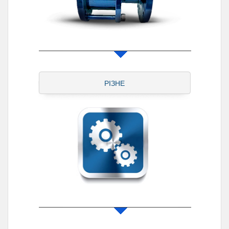
РІЗНЕ