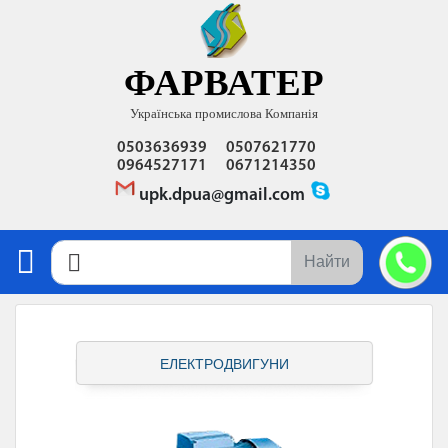
ФАРВАТЕР
Українська промислова Компанія
0503636939
0507621770
0964527171
0671214350
upk.dpua@gmail.com
Найти
Е
ЛЕКТРОДВИГУНИ