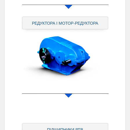
РЕДУКТОРА І МОТОР-РЕДУКТОРА
ПІДШИПНИКИ РТВ