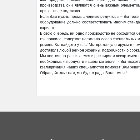
производства они являются очень важным элементом
привезти ее под заказ.
Если Вам нужны промышленные редукторы – Вы тоже с
оборудование должно соответствовать многим станда
вариант.
В свою очередь, ни одно производство не обходится 
как правило, содержат несколько слоев специальных 
ремень Вы найдете у нас! Мы проконсультируем и пом
доставку в любой регион Украины, подробности о срока
Мы постоянно развиваемся и расширяем ассортимент п
необходимый продукт в нашем каталоге - Вы можете 
квалификация наших специалистов поможет Вам решит
Обращайтесь к нам, мы будем рады Вам помочь!