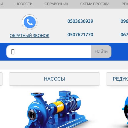
ЬИ
НОВОСТИ
СПРАВОЧНИК
СХЕМА ПРОЕЗДА
РЕ
0503636939
09
0507621770
06
ОБРАТНЫЙ ЗВОНОК
Найти
НАСОСЫ
РЕДУК